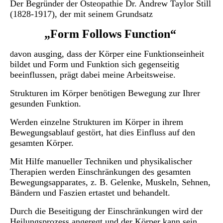
Der Begründer der Osteopathie Dr. Andrew Taylor Still
(1828-1917), der mit seinem Grundsatz
„Form Follows Function“
avon ausging, dass der Körper eine Funktionseinheit
d
bildet und Form und Funktion sich gegenseitig
beeinflussen, prägt dabei meine Arbeitsweise.
Strukturen im Körper benötigen Bewegung zur Ihrer
gesunden Funktion.
Werden einzelne Strukturen im Körper in ihrem
Bewegungsablauf gestört, hat dies Einfluss auf den
gesamten Körper.
Mit Hilfe manueller Techniken und physikalischer
Therapien werden Einschränkungen des gesamten
Bewegungsapparates, z. B. Gelenke, Muskeln, Sehnen,
Bändern und Faszien ertastet und behandelt.
Durch die Beseitigung der Einschränkungen wird der
Heilungsprozess angeregt und der Körper kann sein