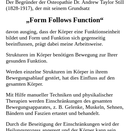
Der Begründer der Osteopathie Dr. Andrew Taylor Still
(1828-1917), der mit seinem Grundsatz
„Form Follows Function“
avon ausging, dass der Körper eine Funktionseinheit
d
bildet und Form und Funktion sich gegenseitig
beeinflussen, prägt dabei meine Arbeitsweise.
Strukturen im Körper benötigen Bewegung zur Ihrer
gesunden Funktion.
Werden einzelne Strukturen im Körper in ihrem
Bewegungsablauf gestört, hat dies Einfluss auf den
gesamten Körper.
Mit Hilfe manueller Techniken und physikalischer
Therapien werden Einschränkungen des gesamten
Bewegungsapparates, z. B. Gelenke, Muskeln, Sehnen,
Bändern und Faszien ertastet und behandelt.
Durch die Beseitigung der Einschränkungen wird der
Heilungsprozess angeregt und der Körper kann sein